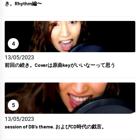
き。Rhythm編〜
4
13/05/2023
前回の続き。Coverは原曲keyがいいなーって思う
5
13/05/2023
session of DB’s theme. およびCD時代の戯言。