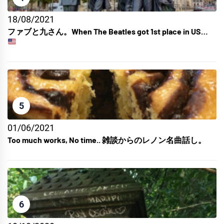
18/08/2021
ファブと九さん。When The Beatles got 1st place in US…
5
01/06/2021
Too much works, No time.. 雑談からのレノン名曲話し。
6