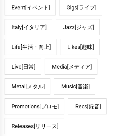
Event[イベント]
Gigs[ライブ]
Italy[イタリア]
Jazz[ジャズ]
Life[生活・向上]
Likes[趣味]
Live[日常]
Media[メディア]
Metal[メタル]
Music[音楽]
Promotions[プロモ]
Recs[録音]
Releases[リリース]