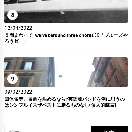
8
12/04/2022
５周まわってTwelve bars and three chords ①「ブルーズや
ろうゼ。」
9
09/02/2022
団体名等、名前を決めるなら?英語圏バンドを例に思うの
はシンプルイズザベストに勝るものなし(個人的戯言)
検