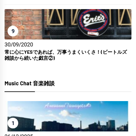
9
30/09/2020
常に心にYESであれば、万事うまくいくさ！(ビートルズ
雑談から続いた戯言②)
Music Chat 音楽雑談
1