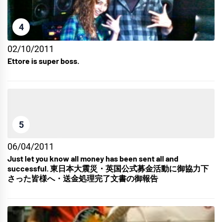
4
02/10/2011
Ettore is super boss.
5
06/04/2011
Just let you know all money has been sent all and
successful. 東日本大震災・英国公式募金活動に御協力下
さった皆様へ・送金処理完了文書の御報告