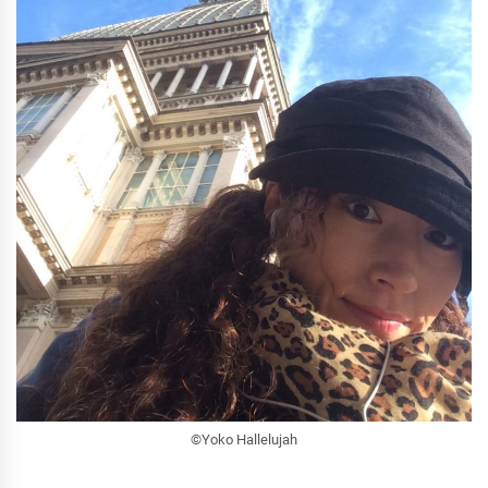
©︎Yoko Hallelujah