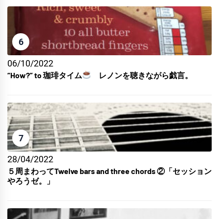
6
06/10/2022
“How?” to 珈琲タイム
レノンを聴きながら戯言。
7
28/04/2022
５周まわってTwelve bars and three chords ②「セッション
やろうゼ。」