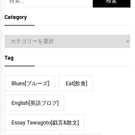
索:
Category
Category
Tag
Blues[ブルーズ]
Eat[飲食]
English[英語ブログ]
Essay Tawagoto[戯言&散文]