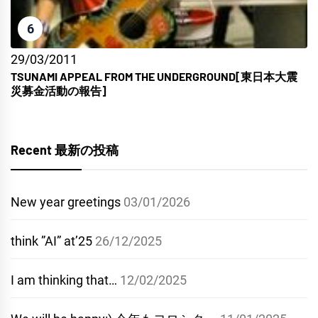
6
29/03/2011
TSUNAMI APPEAL FROM THE UNDERGROUND[東日本大震
災募金活動の報告]
Recent 最新の投稿
New year greetings
03/01/2026
think ”AI” at’25
26/12/2025
I am thinking that…
12/02/2025