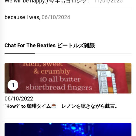
We will be happy:) 今年もヨロシク。
11/01/2025
because I was,
06/10/2024
Chat For The Beatles ビートルズ雑談
1
06/10/2022
“How?” to 珈琲タイム
レノンを聴きながら戯言。