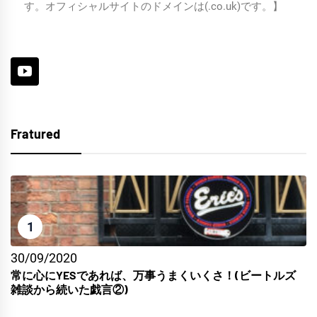
す。オフィシャルサイトのドメインは(.co.uk)です。】
Fratured
1
30/09/2020
常に心にYESであれば、万事うまくいくさ！(ビートルズ
雑談から続いた戯言②)