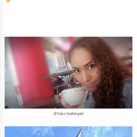
©︎Yoko Hallelujah