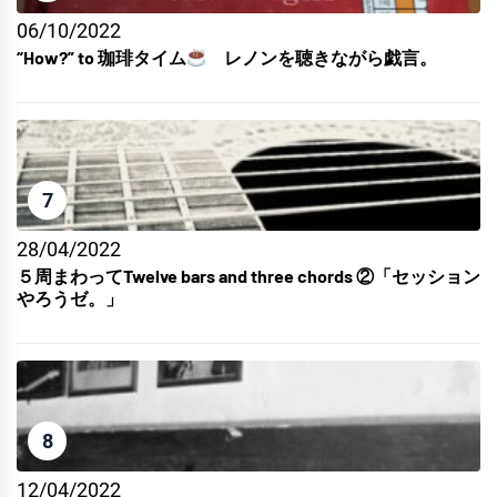
06/10/2022
“How?” to 珈琲タイム
レノンを聴きながら戯言。
7
28/04/2022
５周まわってTwelve bars and three chords ②「セッション
やろうゼ。」
8
12/04/2022