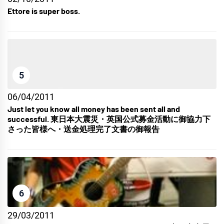
Ettore is super boss.
5
06/04/2011
Just let you know all money has been sent all and
successful. 東日本大震災・英国公式募金活動に御協力下
さった皆様へ・送金処理完了文書の御報告
6
29/03/2011