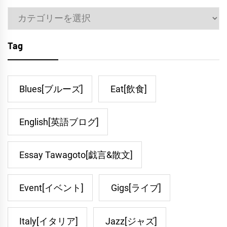
Category
Tag
Blues[ブルーズ]
Eat[飲食]
English[英語ブログ]
Essay Tawagoto[戯言&散文]
Event[イベント]
Gigs[ライブ]
Italy[イタリア]
Jazz[ジャズ]