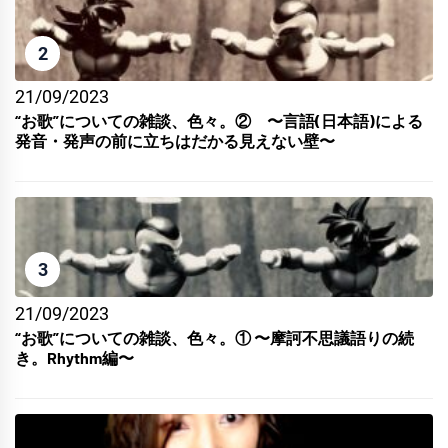
2
21/09/2023
“お歌”についての雑談、色々。② 〜言語(日本語)による
発音・発声の前に立ちはだかる見えない壁〜
3
21/09/2023
“お歌”についての雑談、色々。① 〜摩訶不思議語りの続
き。Rhythm編〜