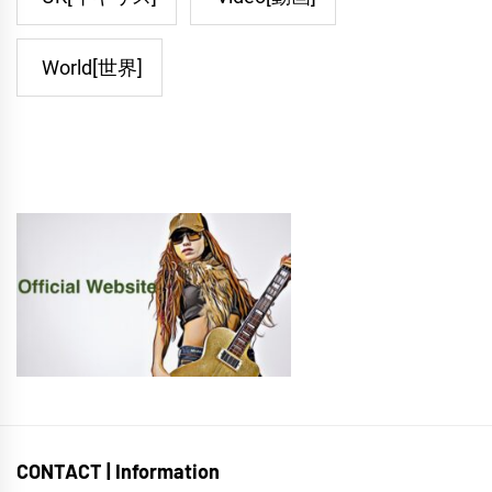
World[世界]
CONTACT | Information