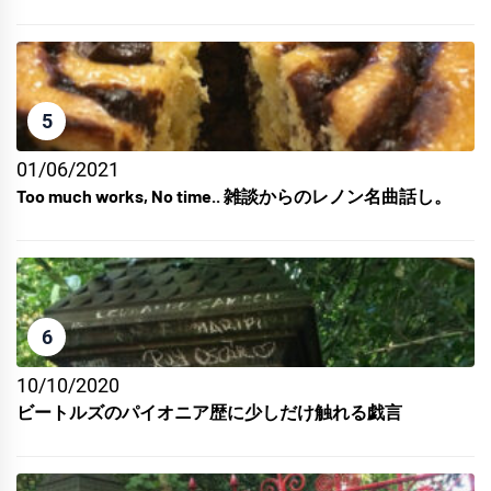
5
01/06/2021
Too much works, No time.. 雑談からのレノン名曲話し。
6
10/10/2020
ビートルズのパイオニア歴に少しだけ触れる戯言