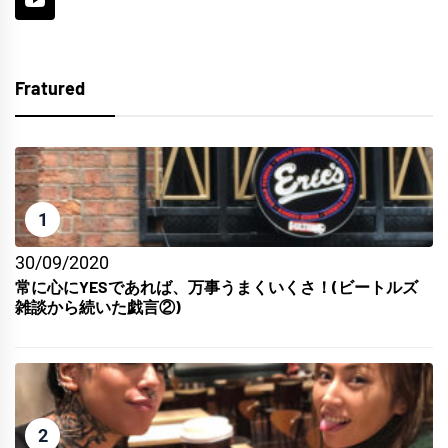
Fratured
1
30/09/2020
常に心にYESであれば、万事うまくいくさ！(ビートルズ
雑談から続いた戯言②)
2