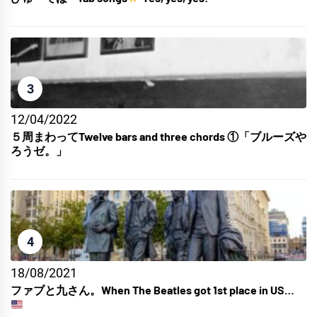
3
12/04/2022
５周まわってTwelve bars and three chords ①「ブルーズや
ろうゼ。」
4
18/08/2021
ファブと九さん。When The Beatles got 1st place in US…