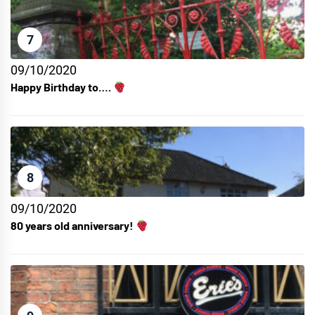
7
09/10/2020
Happy Birthday to….
8
09/10/2020
80 years old anniversary!