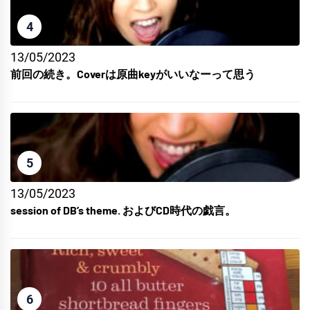
4
13/05/2023
前回の続き。Coverは原曲keyがいいなーって思う
5
13/05/2023
session of DB’s theme. およびCD時代の戯言。
6