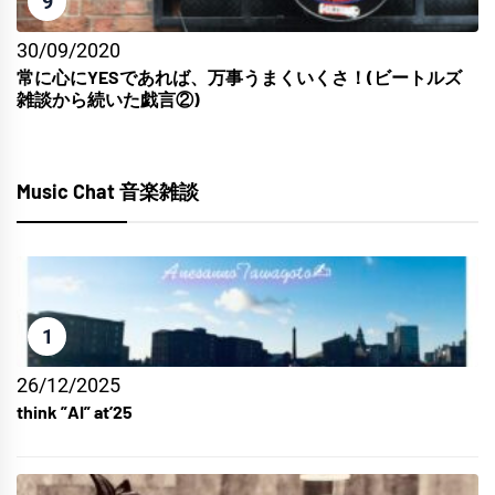
9
30/09/2020
常に心にYESであれば、万事うまくいくさ！(ビートルズ
雑談から続いた戯言②)
Music Chat 音楽雑談
1
26/12/2025
think ”AI” at’25