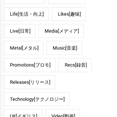
Life[生活・向上]
Likes[趣味]
Live[日常]
Media[メディア]
Metal[メタル]
Music[音楽]
Promotions[プロモ]
Recs[録音]
Releases[リリース]
Technology[テクノロジー]
UK[イギリス]
Video[動画]