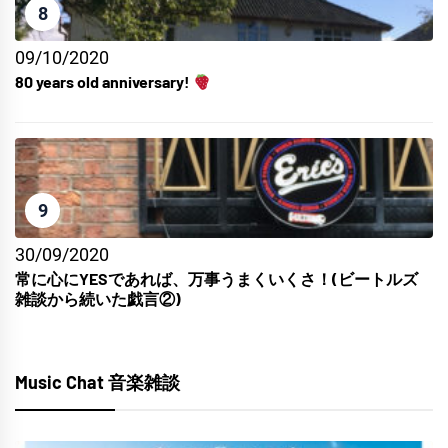
8
09/10/2020
80 years old anniversary!
9
30/09/2020
常に心にYESであれば、万事うまくいくさ！(ビートルズ
雑談から続いた戯言②)
Music Chat 音楽雑談