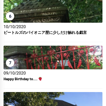
6
10/10/2020
ビートルズのパイオニア歴に少しだけ触れる戯言
7
09/10/2020
Happy Birthday to….