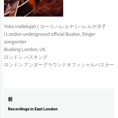
Yoko Hallelujah ( ヨーコ ハレルヤ ) ハレルヤ洋子
| London underground official Busker, Singer
songwriter
Busking London, UK
ロンドン バスキング
ロンドン アンダーグラウンドオフィシャルバスカー
投
前
稿
Recordings in East London
前
の