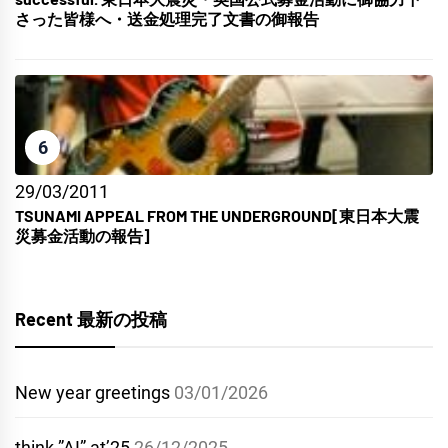
さった皆様へ・送金処理完了文書の御報告
6
29/03/2011
TSUNAMI APPEAL FROM THE UNDERGROUND[東日本大震
災募金活動の報告]
Recent 最新の投稿
New year greetings
03/01/2026
think ”AI” at’25
26/12/2025