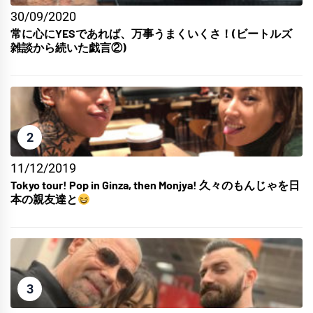
30/09/2020
常に心にYESであれば、万事うまくいくさ！(ビートルズ
雑談から続いた戯言②)
2
11/12/2019
Tokyo tour! Pop in Ginza, then Monjya! 久々のもんじゃを日
本の親友達と
3