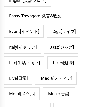
English[英語ブログ]
Essay Tawagoto[戯言&散文]
Event[イベント]
Gigs[ライブ]
Italy[イタリア]
Jazz[ジャズ]
Life[生活・向上]
Likes[趣味]
Live[日常]
Media[メディア]
Metal[メタル]
Music[音楽]