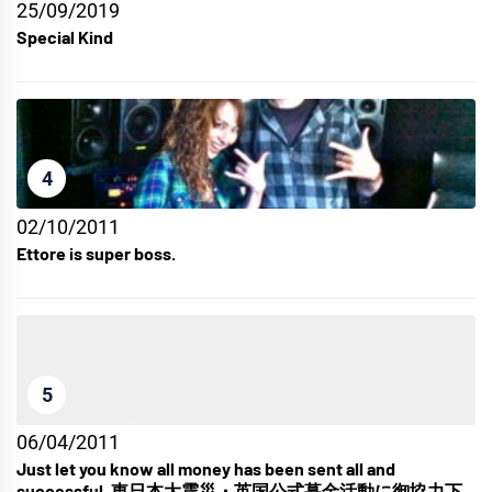
25/09/2019
Special Kind
4
02/10/2011
Ettore is super boss.
5
06/04/2011
Just let you know all money has been sent all and
successful. 東日本大震災・英国公式募金活動に御協力下