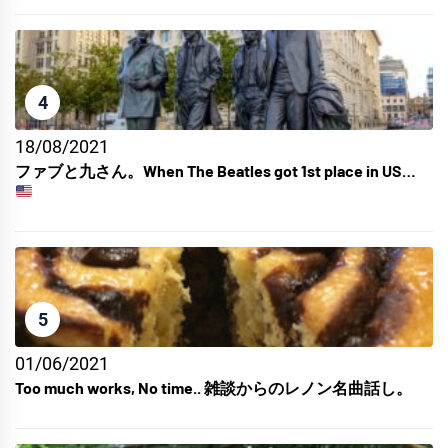
4
18/08/2021
ファブと九さん。When The Beatles got 1st place in US…
5
01/06/2021
Too much works, No time.. 雑談からのレノン名曲話し。