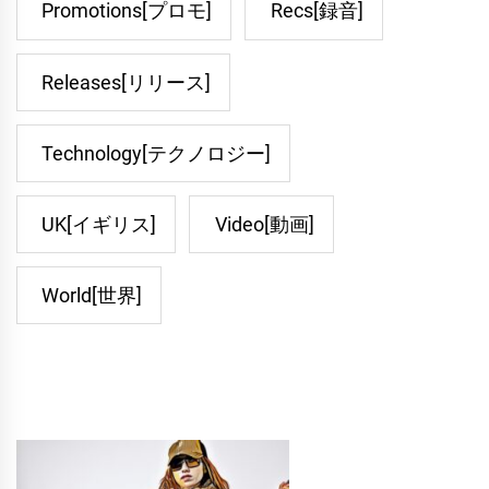
Promotions[プロモ]
Recs[録音]
Releases[リリース]
Technology[テクノロジー]
UK[イギリス]
Video[動画]
World[世界]