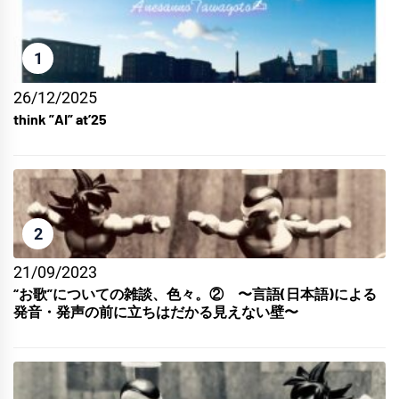
1
26/12/2025
think ”AI” at’25
2
21/09/2023
“お歌”についての雑談、色々。② 〜言語(日本語)による
発音・発声の前に立ちはだかる見えない壁〜