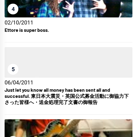
4
02/10/2011
Ettore is super boss.
5
06/04/2011
Just let you know all money has been sent all and
successful. 東日本大震災・英国公式募金活動に御協力下
さった皆様へ・送金処理完了文書の御報告