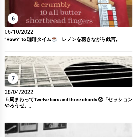
6
06/10/2022
“How?” to 珈琲タイム
レノンを聴きながら戯言。
7
28/04/2022
５周まわってTwelve bars and three chords ②「セッション
やろうゼ。」