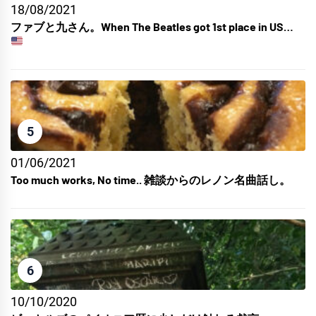
18/08/2021
ファブと九さん。When The Beatles got 1st place in US…
5
01/06/2021
Too much works, No time.. 雑談からのレノン名曲話し。
6
10/10/2020