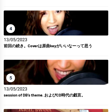
4
13/05/2023
前回の続き。Coverは原曲keyがいいなーって思う
5
13/05/2023
session of DB’s theme. およびCD時代の戯言。