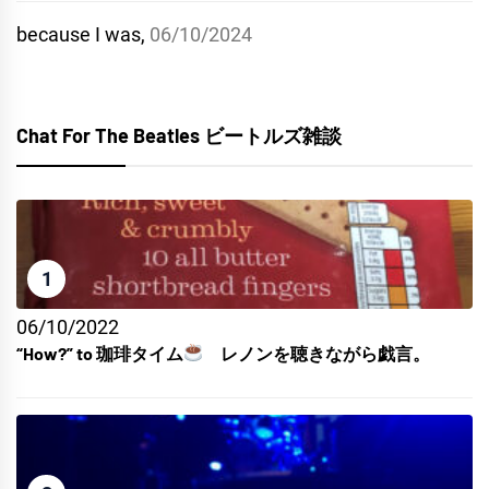
because I was,
06/10/2024
Chat For The Beatles ビートルズ雑談
1
06/10/2022
“How?” to 珈琲タイム
レノンを聴きながら戯言。