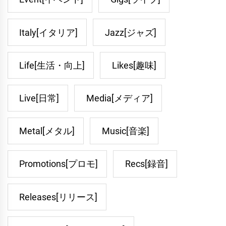
Italy[イタリア]
Jazz[ジャズ]
Life[生活・向上]
Likes[趣味]
Live[日常]
Media[メディア]
Metal[メタル]
Music[音楽]
Promotions[プロモ]
Recs[録音]
Releases[リリース]