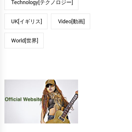
Technology[テクノロジー]
UK[イギリス]
Video[動画]
World[世界]