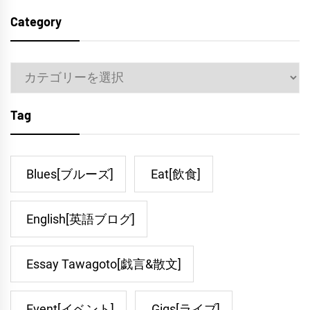
Category
Category
Tag
Blues[ブルーズ]
Eat[飲食]
English[英語ブログ]
Essay Tawagoto[戯言&散文]
Event[イベント]
Gigs[ライブ]