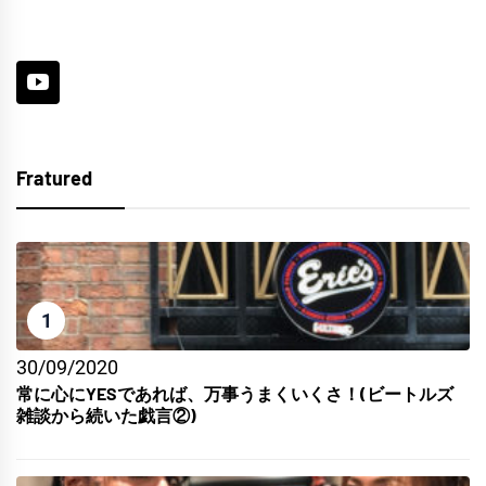
Fratured
1
30/09/2020
常に心にYESであれば、万事うまくいくさ！(ビートルズ
雑談から続いた戯言②)