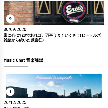
9
30/09/2020
常に心にYESであれば、万事うまくいくさ！(ビートルズ
雑談から続いた戯言②)
Music Chat 音楽雑談
1
26/12/2025