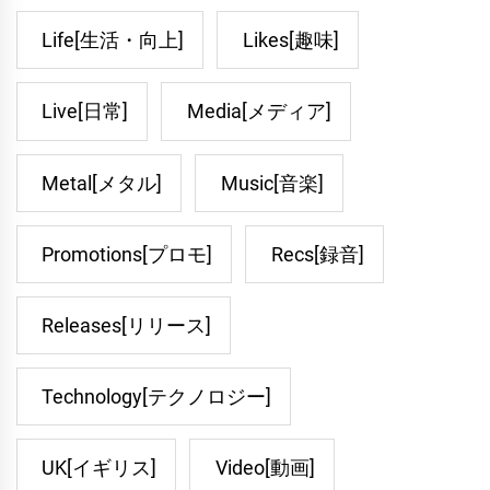
Life[生活・向上]
Likes[趣味]
Live[日常]
Media[メディア]
Metal[メタル]
Music[音楽]
Promotions[プロモ]
Recs[録音]
Releases[リリース]
Technology[テクノロジー]
UK[イギリス]
Video[動画]