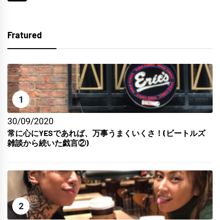
Fratured
1
30/09/2020
常に心にYESであれば、万事うまくいくさ！(ビートルズ
雑談から続いた戯言②)
2