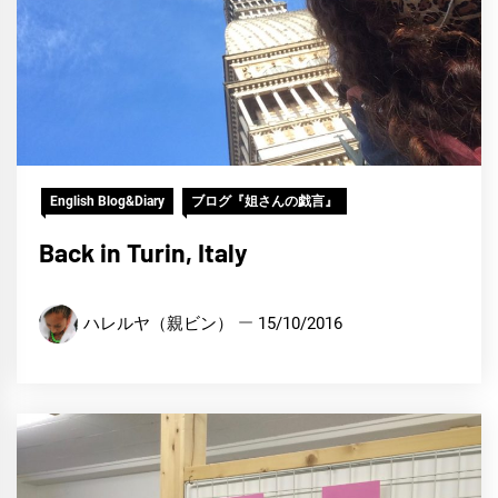
English Blog&Diary
ブログ『姐さんの戯言』
Back in Turin, Italy
ハレルヤ（親ビン）
15/10/2016