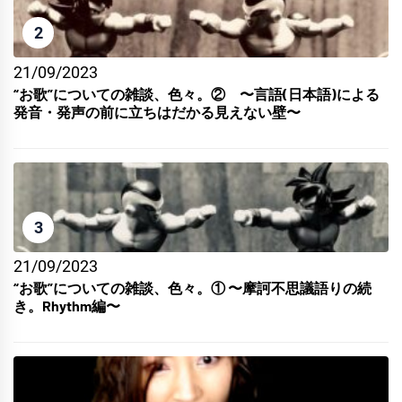
2
21/09/2023
“お歌”についての雑談、色々。② 〜言語(日本語)による
発音・発声の前に立ちはだかる見えない壁〜
3
21/09/2023
“お歌”についての雑談、色々。① 〜摩訶不思議語りの続
き。Rhythm編〜