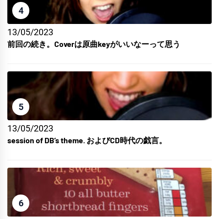
4
13/05/2023
前回の続き。Coverは原曲keyがいいなーって思う
5
13/05/2023
session of DB’s theme. およびCD時代の戯言。
6