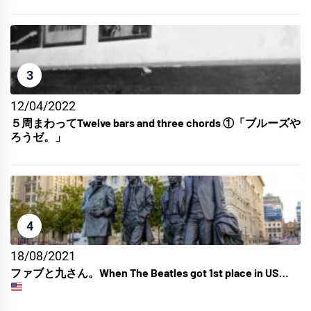
3
12/04/2022
５周まわってTwelve bars and three chords ①「ブルーズや
ろうゼ。」
4
18/08/2021
ファブと九さん。When The Beatles got 1st place in US…