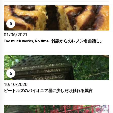
5
01/06/2021
Too much works, No time.. 雑談からのレノン名曲話し。
6
10/10/2020
ビートルズのパイオニア歴に少しだけ触れる戯言