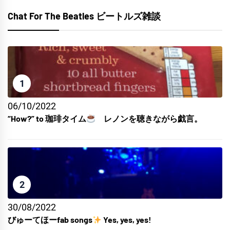
Chat For The Beatles ビートルズ雑談
1
06/10/2022
“How?” to 珈琲タイム
レノンを聴きながら戯言。
2
30/08/2022
びゅーてほーfab songs
Yes, yes, yes!