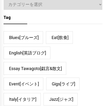
Category
Tag
Blues[ブルーズ]
Eat[飲食]
English[英語ブログ]
Essay Tawagoto[戯言&散文]
Event[イベント]
Gigs[ライブ]
Italy[イタリア]
Jazz[ジャズ]