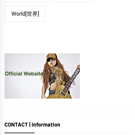
World[世界]
CONTACT | Information