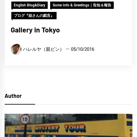
English Blog&Diary
Some Info & Greetings｜告知＆報告
ブログ『姐さんの戯言』
Gallery in Tokyo
ハレルヤ（親ビン）
05/10/2016
Author