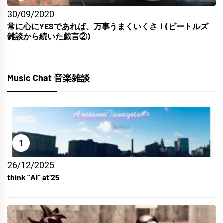
30/09/2020
常に心にYESであれば、万事うまくいくさ！(ビートルズ
雑談から続いた戯言②)
Music Chat 音楽雑談
1
26/12/2025
think ”AI” at’25