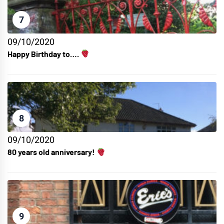
7
09/10/2020
Happy Birthday to….
8
09/10/2020
80 years old anniversary!
9